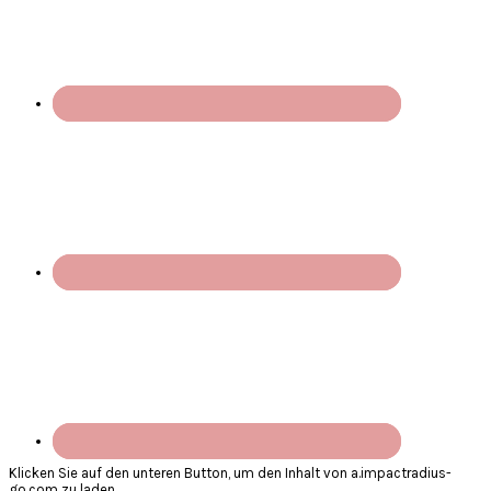
Klicken Sie auf den unteren Button, um den Inhalt von a.impactradius-
go.com zu laden.