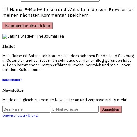
Name, E-Mail-Adresse und Website in diesem Browser für
meinen nächsten Kommentar speichern.
Primary
Sidebar
Hallo!
Mein Name ist Sabina, ich komme aus dem schönen Bundesland Salzburg
in Österreich und es freut mich sehr dass du meinen Blog gefunden hast!
Auf den kommenden Seiten erfährst du mehr über mich und mein Leben
mit dem Bullet Journal!
mehr erfahren >
Newsletter
Melde dich gleich zu meinem Newsletter an und verpasse nichts mehr!
Datenschutzerklärung