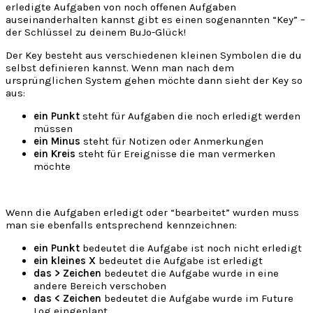
erledigte Aufgaben von noch offenen Aufgaben
auseinanderhalten kannst gibt es einen sogenannten “Key” –
der Schlüssel zu deinem BuJo-Glück!
Der Key besteht aus verschiedenen kleinen Symbolen die du
selbst definieren kannst. Wenn man nach dem
ursprünglichen System gehen möchte dann sieht der Key so
aus:
ein Punkt
steht für Aufgaben die noch erledigt werden
müssen
ein Minus
steht für Notizen oder Anmerkungen
ein Kreis
steht für Ereignisse die man vermerken
möchte
Wenn die Aufgaben erledigt oder “bearbeitet” wurden muss
man sie ebenfalls entsprechend kennzeichnen:
ein Punkt
bedeutet die Aufgabe ist noch nicht erledigt
ein kleines X
bedeutet die Aufgabe ist erledigt
das > Zeichen
bedeutet die Aufgabe wurde in eine
andere Bereich verschoben
das < Zeichen
bedeutet die Aufgabe wurde im Future
Log eingeplant