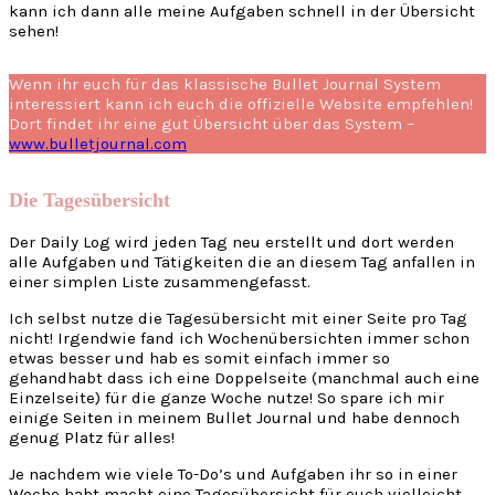
kann ich dann alle meine Aufgaben schnell in der Übersicht
sehen!
Wenn ihr euch für das klassische Bullet Journal System
interessiert kann ich euch die offizielle Website empfehlen!
Dort findet ihr eine gut Übersicht über das System –
www.bulletjournal.com
Die Tagesübersicht
Der Daily Log wird jeden Tag neu erstellt und dort werden
alle Aufgaben und Tätigkeiten die an diesem Tag anfallen in
einer simplen Liste zusammengefasst.
Ich selbst nutze die Tagesübersicht mit einer Seite pro Tag
nicht! Irgendwie fand ich Wochenübersichten immer schon
etwas besser und hab es somit einfach immer so
gehandhabt dass ich eine Doppelseite (manchmal auch eine
Einzelseite) für die ganze Woche nutze! So spare ich mir
einige Seiten in meinem Bullet Journal und habe dennoch
genug Platz für alles!
Je nachdem wie viele To-Do’s und Aufgaben ihr so in einer
Woche habt macht eine Tagesübersicht für euch vielleicht