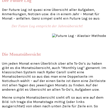
Der Future Log
Der Future Log ist quasi eine Übersicht aller Aufgaben,
Anmerkungen, Notizen usw. die in einem Jahr – Monat für
Monat – anfallen. Ganz simpel sieht ein Future Log so aus:
Der Future Log entspricht der Jahresübersicht!
Die Monatsübersicht
Um jeden Monat einen Überblick über alle To-Do’s zu haben
gibt es die Monatsübersicht, auch “Monthly Log” genannt. Im
klassischen System nach Ryder Caroll sieht eine
Monatsübersicht so aus das man eine Doppelseite im
Notizbuch wählt – auf der einen Seite ist dann eine Zeitleiste
mit allen Tagen des jeweiligen Monats zu finden. Auf der
anderen gibt es Übersicht an allen To-Do’s, Aufgaben usw.
Meine simple Monatsübersicht sieht oft so aus wie auf dem
Bild. Ich trage die Monatstage mittig (oder links
ausgerichtet) von oben nach unten Zeile für Zeile ein. So