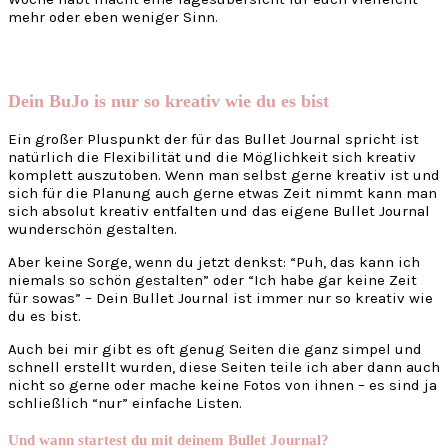
mehr oder eben weniger Sinn.
Dein BuJo is nur so kreativ wie du es bist
Ein großer Pluspunkt der für das Bullet Journal spricht ist
natürlich die Flexibilität und die Möglichkeit sich kreativ
komplett auszutoben. Wenn man selbst gerne kreativ ist und
sich für die Planung auch gerne etwas Zeit nimmt kann man
sich absolut kreativ entfalten und das eigene Bullet Journal
wunderschön gestalten.
Aber keine Sorge, wenn du jetzt denkst: “Puh, das kann ich
niemals so schön gestalten” oder “Ich habe gar keine Zeit
für sowas” – Dein Bullet Journal ist immer nur so kreativ wie
du es bist.
Auch bei mir gibt es oft genug Seiten die ganz simpel und
schnell erstellt wurden, diese Seiten teile ich aber dann auch
nicht so gerne oder mache keine Fotos von ihnen – es sind ja
schließlich “nur” einfache Listen.
Und wann startest du mit deinem Bullet Journal?