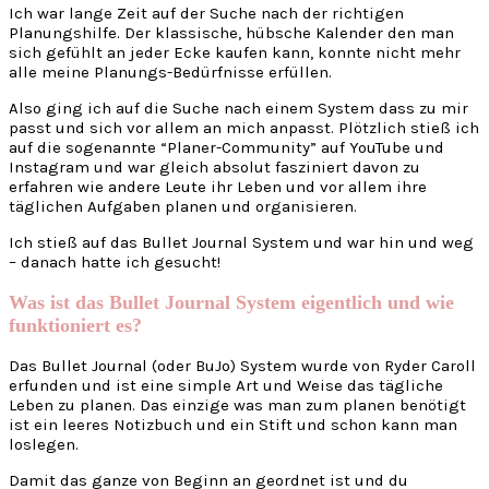
Ich war lange Zeit auf der Suche nach der richtigen
Planungshilfe. Der klassische, hübsche Kalender den man
sich gefühlt an jeder Ecke kaufen kann, konnte nicht mehr
alle meine Planungs-Bedürfnisse erfüllen.
Also ging ich auf die Suche nach einem System dass zu mir
passt und sich vor allem an mich anpasst. Plötzlich stieß ich
auf die sogenannte “Planer-Community” auf YouTube und
Instagram und war gleich absolut fasziniert davon zu
erfahren wie andere Leute ihr Leben und vor allem ihre
täglichen Aufgaben planen und organisieren.
Ich stieß auf das Bullet Journal System und war hin und weg
– danach hatte ich gesucht!
Was ist das Bullet Journal System eigentlich und wie
funktioniert es?
Das Bullet Journal (oder BuJo) System wurde von Ryder Caroll
erfunden und ist eine simple Art und Weise das tägliche
Leben zu planen. Das einzige was man zum planen benötigt
ist ein leeres Notizbuch und ein Stift und schon kann man
loslegen.
Damit das ganze von Beginn an geordnet ist und du