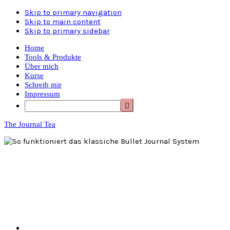
Skip to primary navigation
Skip to main content
Skip to primary sidebar
Home
Tools & Produkte
Über mich
Kurse
Schreib mir
Impressum
The Journal Tea